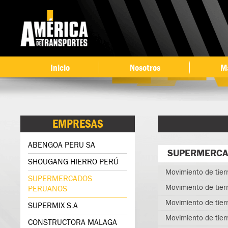
Ir 
co
pri
Inicio
Nosotros
M
EMPRESAS
ABENGOA PERU SA
SUPERMERCA
SHOUGANG HIERRO PERÚ
Movimiento de tie
SUPERMERCADOS
Movimiento de tier
PERUANOS
Movimiento de tierr
SUPERMIX S.A
Movimiento de tier
CONSTRUCTORA MALAGA