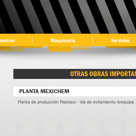
Ir al
contenido
principal
osotros
Maquinaria
Servicios
OTRAS OBRAS IMPORTA
PLANTA MEXICHEM
Planta de producción Plastisur - Vía de evitamiento Arequipa.