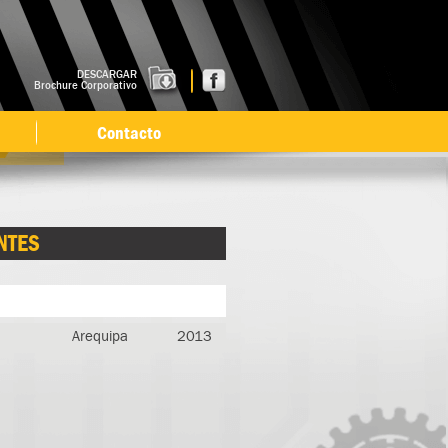
DESCARGAR
Brochure Corporativo
Contacto
NTES
Arequipa
2013