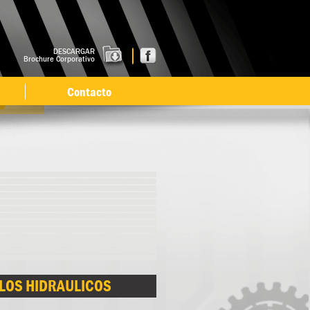
DESCARGAR
Brochure Corporativo
Contacto
LLOS HIDRAULICOS