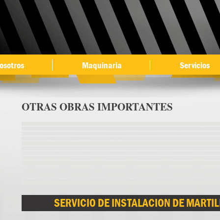
Ir al
contenido
principal
osotros
Maquinaria
Servicios
OTRAS OBRAS IMPORTANTES
Páginas
SERVICIO DE INSTALACION DE MARTI