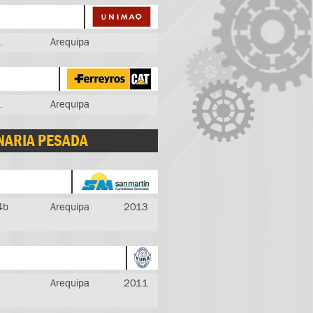
.
Arequipa
.
Arequipa
INARIA PESADA
4b
Arequipa
2013
Arequipa
2011