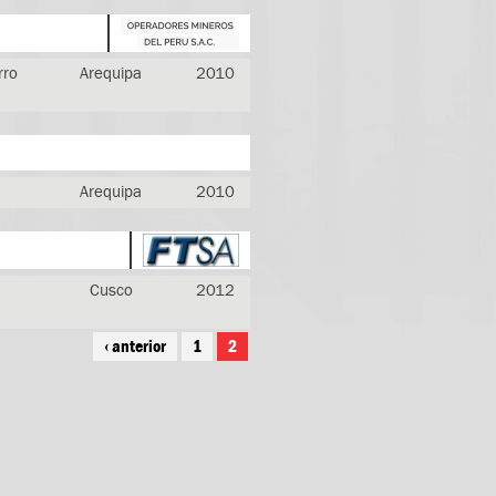
rro
Arequipa
2010
Arequipa
2010
Cusco
2012
‹ anterior
1
2