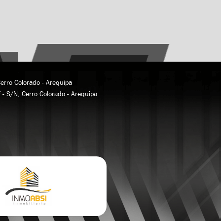
Cerro Colorado - Arequipa
F - S/N, Cerro Colorado - Arequipa